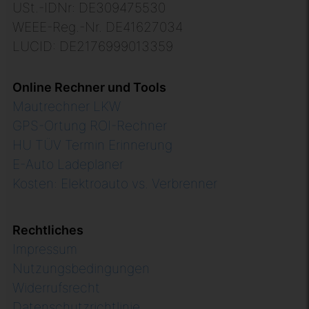
USt.-IDNr: DE309475530
WEEE-Reg.-Nr. DE41627034
LUCID: DE2176999013359
Online Rechner und Tools
Mautrechner LKW
GPS-Ortung ROI-Rechner
HU TÜV Termin Erinnerung
E-Auto Ladeplaner
Kosten: Elektroauto vs. Verbrenner
Rechtliches
Impressum
Nutzungsbedingungen
Widerrufsrecht
Datenschutzrichtlinie