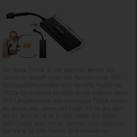
Die Marke TKStar ist uns ebenfalls bereits seit
Jahren ein Begriff. Unter den Nutzern unser GPS
Ortungsplattform haben sich die GPS-Tracker der
TKStar Serie bereits als feste Größe etabliert. Einen
GPS Langzeittracker aus dem Hause TKStar nutzen
wir bereits seit Jahren und finden ihn so gut, dass
wir ihn auch privat im Einsatz haben. Für diesen
GPS-Tracker brauchst du ebenfalls eine passende
SIM Karte für GPS Tracker. Eine Auswahl an