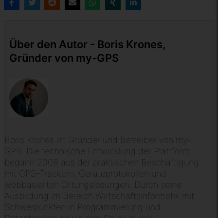
Über den Autor - Boris Krones,
Gründer von my-GPS
Boris Krones ist Gründer und Betreiber von my-
GPS. Die technische Entwicklung der Plattform
begann 2008 aus der praktischen Beschäftigung
mit GPS-Trackern, Geräteprotokollen und
webbasierten Ortungslösungen. Durch seine
Ausbildung im Bereich Wirtschaftsinformatik mit
Schwerpunkten in Programmierung und