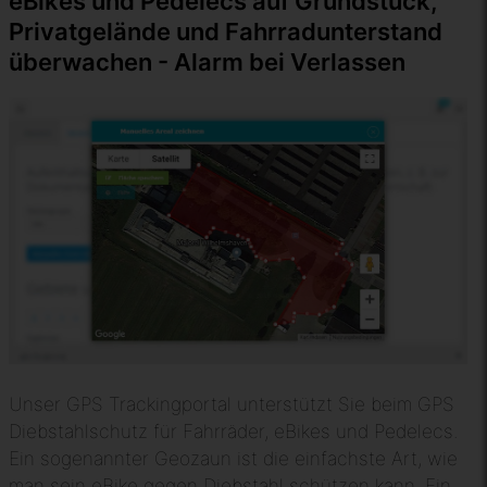
eBikes und Pedelecs auf Grundstück,
Privatgelände und Fahrradunterstand
überwachen - Alarm bei Verlassen
Unser GPS Trackingportal unterstützt Sie beim GPS
Diebstahlschutz für Fahrräder, eBikes und Pedelecs.
Ein sogenannter Geozaun ist die einfachste Art, wie
man sein eBike gegen Diebstahl schützen kann. Ein