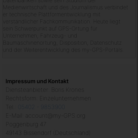
Datenbanken sowie sein Studium der
Medienwirtschaft und des Journalismus verbindet
er technische Plattformentwicklung mit
verständlicher Fachkommunikation. Heute liegt
sein Schwerpunkt auf GPS-Ortung für
Unternehmen, Fahrzeug- und
Baumaschinenortung, Disposition, Datenschutz
und der Weiterentwicklung des my-GPS-Portals.
Impressum und Kontakt
Diensteanbieter: Boris Krones
Rechtsform: Einzelunternehmen
Tel.:
05402 - 9853900
E-Mail:
account@my-GPS.org
Poggenburg 47
49143 Bissendorf (Deutschland)