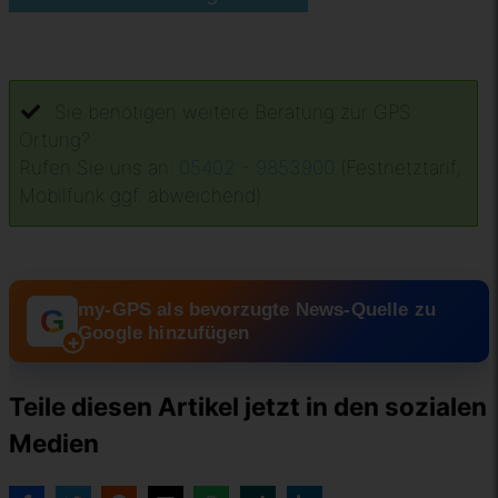
Sie benötigen weitere Beratung zur GPS
Ortung?
Rufen Sie uns an:
05402 - 9853900
(Festnetztarif,
Mobilfunk ggf. abweichend).
my-GPS als bevorzugte News-Quelle zu
G
Google hinzufügen
+
Teile diesen Artikel jetzt in den sozialen
Medien