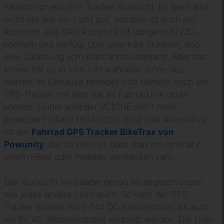
nämlich um ein GPS Tracker Rücklicht. Es sieht also
nicht nur wie ein Licht aus, sondern ist auch ein
Rücklicht. Das GPS Rücklicht ist übrigens StVZO-
konform und verfügt über eine KBA Nummer, also
eine Zulassung vom Kraftfahrtbundesamt. Aber das
Innere hat es in sich - im wahrsten Sinne des
Wortes. Im Gehäuse befindet sich nämlich noch ein
GPS Tracker, mit dem Sie Ihr Fahrrad live orten
können. Leider wird der VC|ONE nicht mehr
produziert (Stand 19.04.2025). Eine tolle Alternative
ist der
Fahrrad GPS Tracker BikeTrax von
Powunity
, der so klein ist, dass man ihn optimal in
einem eBike oder Pedelec verstecken kann.
Das Rücklicht wird dabei genau so angeschlossen,
wie jedes andere Licht auch. So kann der GPS
Tracker sowohl mit 5-14V DC (Gleichstrom) als auch
mit 6V AC (Wechselstrom) versorgt werden. Die Live-