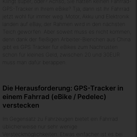
Klingt super, oder? Achso, Sie hatten keinen Fahrrad-
GPS-Tracker in Ihrem eBike? Tja, dann ist Ihr Fahrrad
jetzt wohl für immer weg. Motor, Akku und Elektronik
landen auf eBay, der Rahmen wird in den nächsten
Teich geworfen. Aber soweit muss es nicht kommen,
denn dank der fleißigen Arbeiter-Bienchen aus China
gibt es GPS Tracker für eBikes zum Nachrüsten
schon für kleines Geld, zwischen 20 und 30EUR
muss man dafür berappen.
Die Herausforderung: GPS-Tracker in
einem Fahrrad (eBike / Pedelec)
verstecken
Im Gegensatz zu Fahrzeugen bietet ein Fahrrad
üblicherweise nur sehr wenige
Versteckmöglichkeiten. Etwas einfacher ist es bei