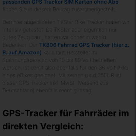
passenden GPS Tracker SIM Karten ohne Abo
finden Sie in diesem Beitrag zusammengestellt.
Den hier abgebildeten TKStar Bike Tracker haben wir
intensiv getestet. Da TKStar aber eigentlich nur
gutes Zeug baut, hatten wir ohnehin wenig
Bedenken. Der
TK806 Fahrrad GPS Tracker (hier z.
B. auf Amazon)
kann laut Hersteller im
Spannungsbereich von 10 bis 80 Volt betrieben
werden, ist damit also ebenfalls für den 36 Volt Akku
eines eBikes geeignet. Mit seinen rund 35EUR ist
dieser GPS Tracker inkl. MwSt. (Versand aus
Deutschland) ebenfalls recht günstig.
GPS-Tracker für Fahrräder im
direkten Vergleich: