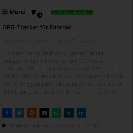
Menü
|

05402 - 9853900
0
GPS-Tracker für Fahrrad
Fahrrad Diebstahlschutz per GPS-Tracker
In diesem Beitrag erfährst du, wie ein Fahrrad
Diebstahlschutz mit einem einem GPS-Tracker
funktioniert. Wie viel kostet ein Fahrrad GPS-Tracker?
Welcher GPS-Sender für eBikes und Pedelecs ist für die
GPS-Ortung geeignet? Bei uns bekommst du die Live-
Ortung übrigens ohne laufende Kosten - jetzt testen.
Aktualisiert: 18.06.2025
| Lesedauer: ca. 7 Minuten